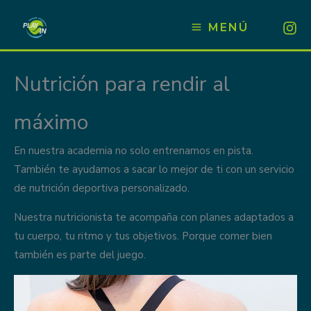
Ir
al
MENÚ
contenido
Nutrición para rendir al
máximo
En nuestra academia no solo entrenamos en pista.
También te ayudamos a sacar lo mejor de ti con un servicio
de nutrición deportiva personalizado.
Nuestra nutricionista te acompaña con planes adaptados a
tu cuerpo, tu ritmo y tus objetivos. Porque comer bien
también es parte del juego.